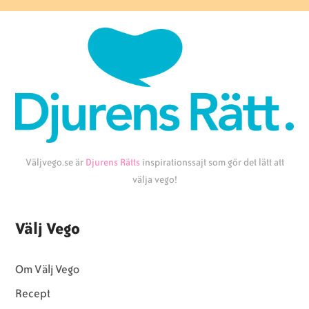
Väljvego.se är
Djurens Rätts
inspirationssajt som gör det lätt att
välja vego!
Välj Vego
Om Välj Vego
Recept