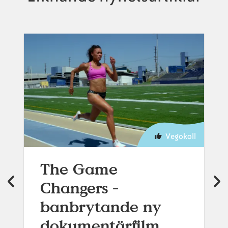
Vegokoll
The Game
Changers -
banbrytande ny
dokumentärfilm