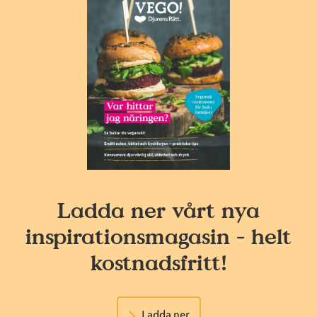
Ladda ner vårt nya
inspirationsmagasin - helt
kostnadsfritt!
Ladda ner