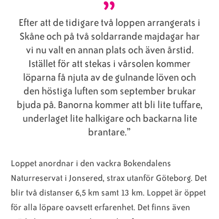
Efter att de tidigare två loppen arrangerats i
Skåne och på två soldarrande majdagar har
vi nu valt en annan plats och även årstid.
Istället för att stekas i vårsolen kommer
löparna få njuta av de gulnande löven och
den höstiga luften som september brukar
bjuda på. Banorna kommer att bli lite tuffare,
underlaget lite halkigare och backarna lite
brantare.”
Loppet anordnar i den vackra Bokendalens
Naturreservat i Jonsered, strax utanför Göteborg. Det
blir två distanser 6,5 km samt 13 km. Loppet är öppet
för alla löpare oavsett erfarenhet. Det finns även