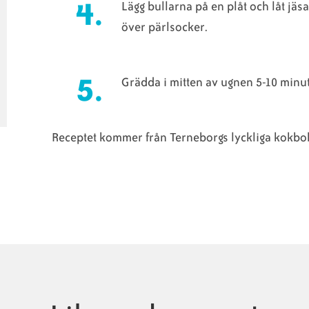
Lägg bullarna på en plåt och låt jäs
över pärlsocker.
Grädda i mitten av ugnen 5-10 minute
Receptet kommer från Terneborgs lyckliga kokbo