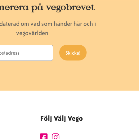
erera på vegobrevet
pdaterad om vad som händer här och i
vegovärlden
Följ Välj Vego