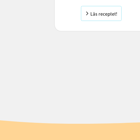
Läs receptet!