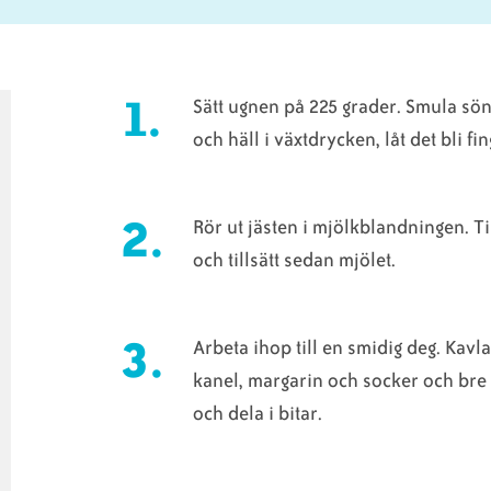
Sätt ugnen på 225 grader. Smula sön
och häll i växtdrycken, låt det bli fi
Rör ut jästen i mjölkblandningen. T
och tillsätt sedan mjölet.
Arbeta ihop till en smidig deg. Kavla
kanel, margarin och socker och bre p
och dela i bitar.